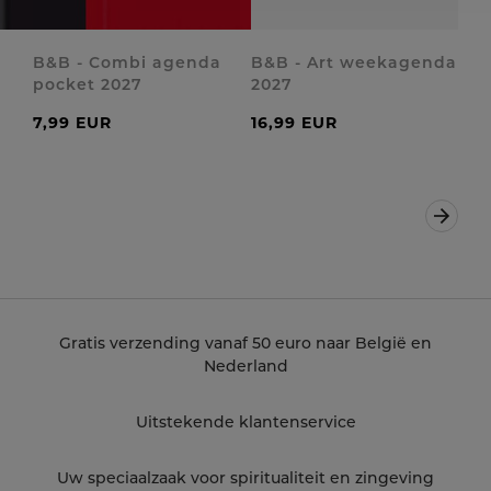
B&B - Combi agenda
B&B - Art weekagenda
pocket 2027
2027
7,99 EUR
16,99 EUR
Volge
Gratis verzending vanaf 50 euro naar België en
Nederland
Uitstekende klantenservice
Uw speciaalzaak voor spiritualiteit en zingeving