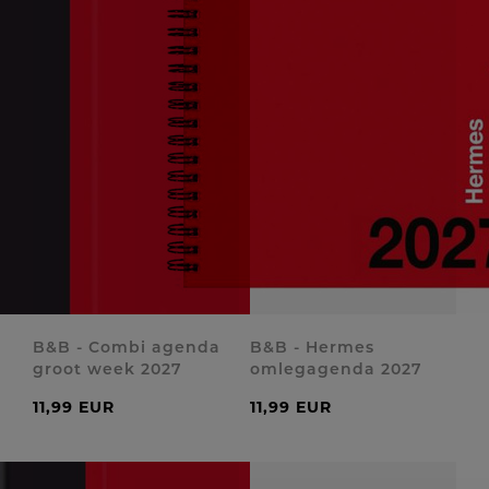
B&B - Combi agenda
B&B - Hermes
groot week 2027
omlegagenda 2027
11,99 EUR
11,99 EUR