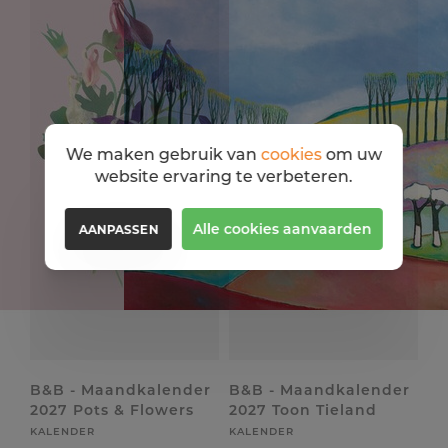
We maken gebruik van
cookies
om uw
website ervaring te verbeteren.
Alle cookies aanvaarden
AANPASSEN
B&B - Maandkalender
B&B - Maandkalender
2027 Pots & Flowers
2027 Toon Tieland
KALENDER
KALENDER