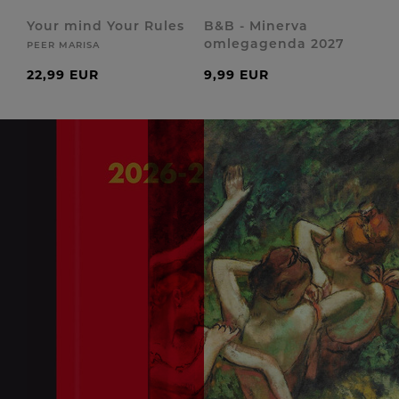
Your mind Your Rules
B&B - Minerva
omlegagenda 2027
PEER MARISA
22,99 EUR
9,99 EUR