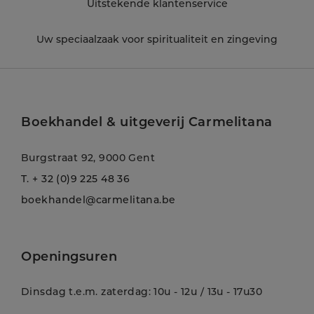
Uitstekende klantenservice
Uw speciaalzaak voor spiritualiteit en zingeving
Boekhandel & uitgeverij Carmelitana
Burgstraat 92, 9000 Gent
T.
+ 32 (0)9 225 48 36
boekhandel@carmelitana.be
Openingsuren
Dinsdag t.e.m. zaterdag: 10u - 12u / 13u - 17u30