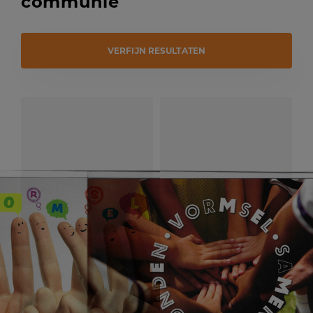
communie
VERFIJN RESULTATEN