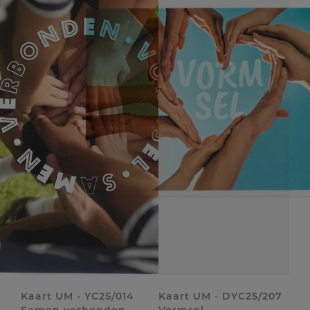
Kaart UM - YC25/014
Kaart UM - DYC25/207