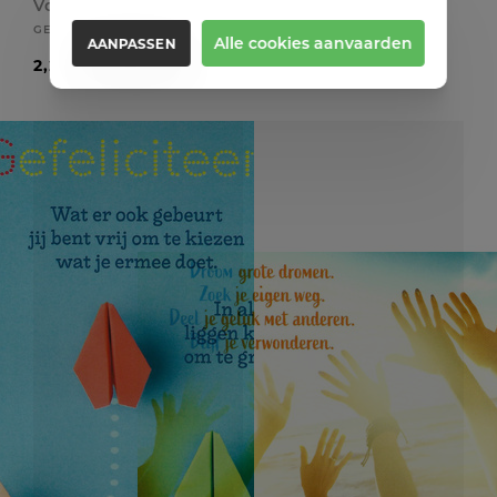
Vormsel
GETTY
Alle cookies aanvaarden
AANPASSEN
2,20 EUR
2,75 EUR