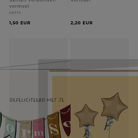
Samen verbonden
Vormsel
vormsel
GETTY
1,50 EUR
2,20 EUR