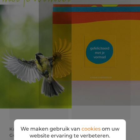
We maken gebruik van
cookies
om uw
Kaart UM - DVC22/5
Kaart Symposion -
Gefeliciteerd met je
Kijk...(vormsel)
website ervaring te verbeteren.