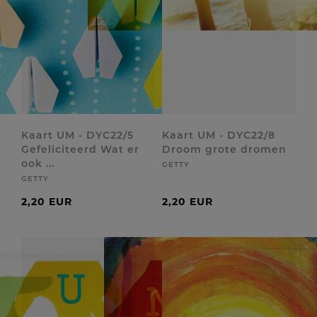
Kaart UM - DYC22/5
Kaart UM - DYC22/8
Gefeliciteerd Wat er
Droom grote dromen
ook ...
GETTY
GETTY
2,20 EUR
2,20 EUR