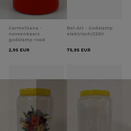
Carmelitana -
Bel-Art - Godslamp
noveenkaars
elektrisch/220V
godslamp rood
2,95 EUR
75,95 EUR