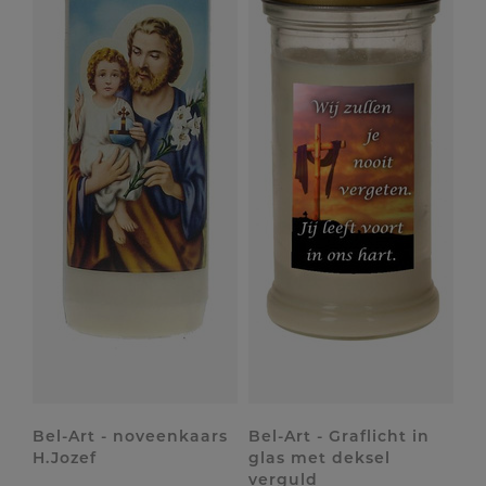
Bel-Art - noveenkaars
Bel-Art - Graflicht in
H.Jozef
glas met deksel
verguld