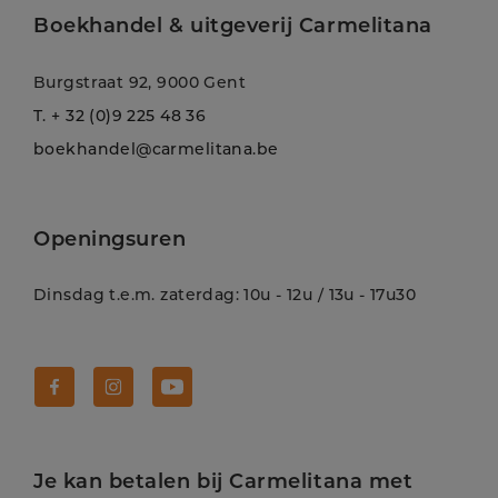
Boekhandel & uitgeverij Carmelitana
Burgstraat 92, 9000 Gent
T.
+ 32 (0)9 225 48 36
boekhandel@carmelitana.be
Openingsuren
Dinsdag t.e.m. zaterdag: 10u - 12u / 13u - 17u30
Volg Carmelitana op Facebook!
Volg Carmelitana op Instagram!
Volg Carmelitana op Youtube!
Je kan betalen bij Carmelitana met