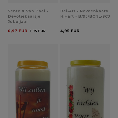
Sente & Van Bael -
Bel-Art - Noveenkaars
Devotiekaarsje
H.Hart - B/9J/BCNL/SCJ
Jubeljaar
0,97 EUR
4,95 EUR
1,95 EUR