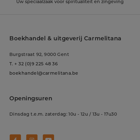
Uw speciaalzaak voor spiritualiteit en zingeving
Boekhandel & uitgeverij Carmelitana
Burgstraat 92, 9000 Gent
T.
+ 32 (0)9 225 48 36
boekhandel@carmelitana.be
Openingsuren
Dinsdag t.e.m. zaterdag: 10u - 12u / 13u - 17u30