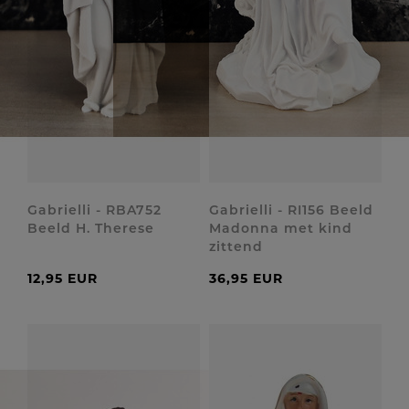
Gabrielli - RBA752
Gabrielli - RI156 Beeld
Beeld H. Therese
Madonna met kind
zittend
12,95 EUR
36,95 EUR