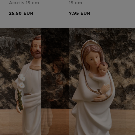
Acutis 15 cm
15 cm
25,50 EUR
7,95 EUR