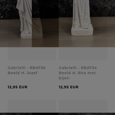
Gabrielli - RBA756
Gabrielli - RBA734
Beeld H. Jozef
Beeld H. Rita met
bijen
12,95 EUR
12,95 EUR