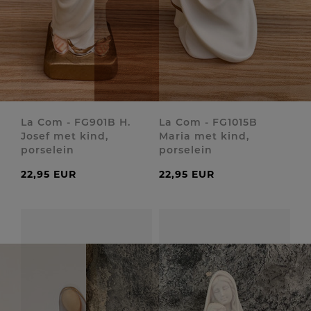
La Com - FG901B H.
La Com - FG1015B
Josef met kind,
Maria met kind,
porselein
porselein
22,95 EUR
22,95 EUR