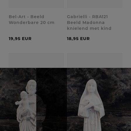
Bel-Art - Beeld
Gabrielli - RBA121
Wonderbare 20 cm
Beeld Madonna
knielend met kind
19,95 EUR
18,95 EUR