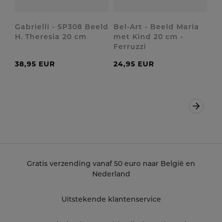
Gabrielli - SP308 Beeld
Bel-Art - Beeld Maria
H. Theresia 20 cm
met Kind 20 cm -
Ferruzzi
38,95 EUR
24,95 EUR
Volgen
Gratis verzending vanaf 50 euro naar België en
Nederland
Uitstekende klantenservice