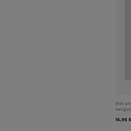
Bel-ar
vergu
16,95 