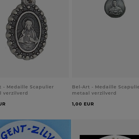
t - Medaille Scapulier
Bel-Art - Medaille Scapuli
 verzilverd
metaal verzilverd
UR
1,00 EUR