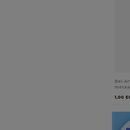
Bel-Ar
metaal
1,00 E