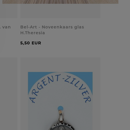
. van
Bel-Art - Noveenkaars glas
H.Theresia
5,50 EUR