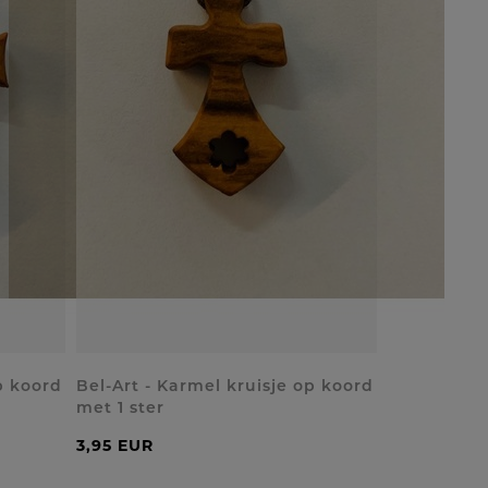
p koord
Bel-Art - Karmel kruisje op koord
met 1 ster
3,95 EUR