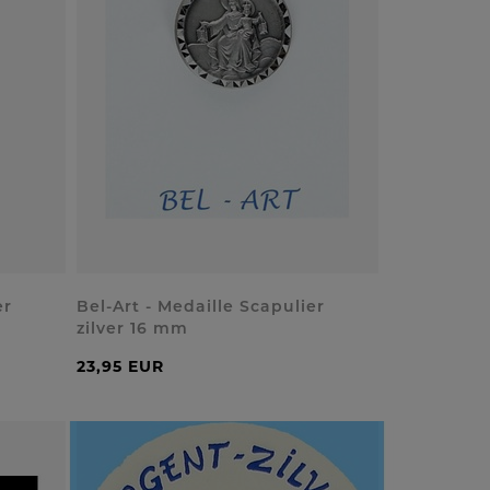
er
Bel-Art - Medaille Scapulier
zilver 16 mm
23,95 EUR