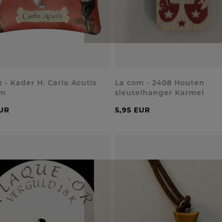
t - Kader H. Carlo Acutis
La com - 2408 Houten
cm
sleutelhanger Karmel
EUR
5,95 EUR