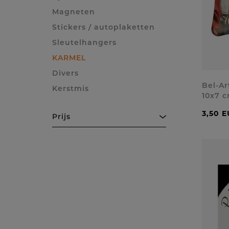
Magneten
Stickers / autoplaketten
Sleutelhangers
KARMEL
Divers
Bel-Ar
Kerstmis
10x7 
3,50 
Prijs