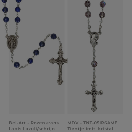
Bel-Art - Rozenkrans
MDV - TNT-05IR6AME
Lapis Lazuli/schrijn
Tientje imit. kristal