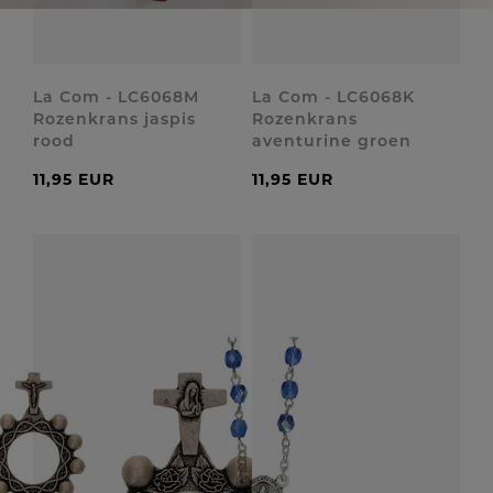
La Com - LC6068M
La Com - LC6068K
Rozenkrans jaspis
Rozenkrans
rood
aventurine groen
11,95 EUR
11,95 EUR