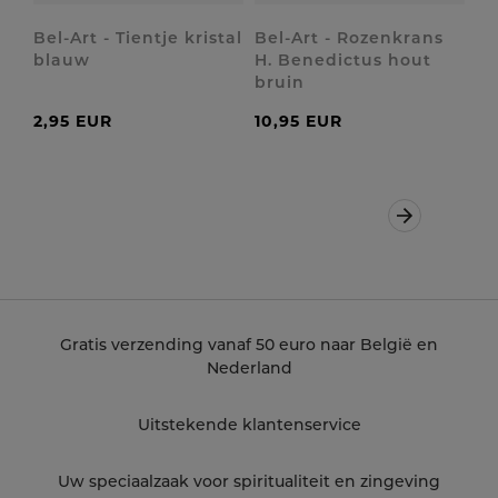
Bel-Art - Tientje kristal
Bel-Art - Rozenkrans
blauw
H. Benedictus hout
bruin
2,95 EUR
10,95 EUR
Volgende
Gratis verzending vanaf 50 euro naar België en
Nederland
Uitstekende klantenservice
Uw speciaalzaak voor spiritualiteit en zingeving