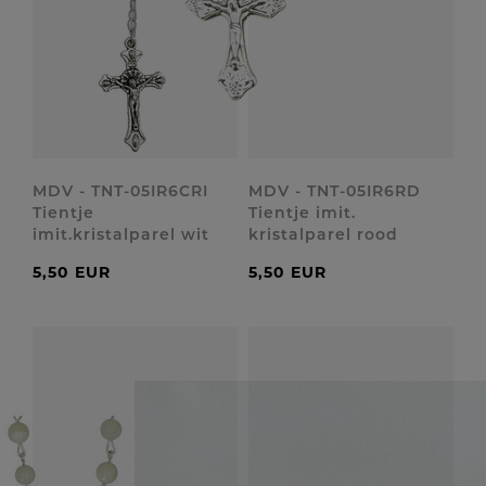
MDV - TNT-05IR6CRI
MDV - TNT-05IR6RD
Tientje
Tientje imit.
imit.kristalparel wit
kristalparel rood
5,50 EUR
5,50 EUR