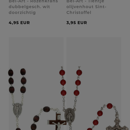
Bel-Art - Rozenkrans
Bel-Art - Tientje
dubbelgesch. wit
olijvenhout Sint-
doorzichtig
Christoffel
4,95 EUR
3,95 EUR