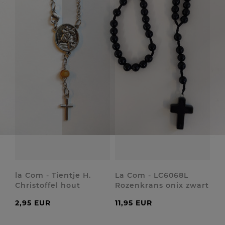
la Com - Tientje H.
La Com - LC6068L
Christoffel hout
Rozenkrans onix zwart
2,95 EUR
11,95 EUR