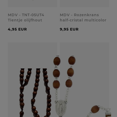
MDV - TNT-05UT4
MDV - Rozenkrans
Tientje olijfhout
half-cristal multicolor
4,95 EUR
9,95 EUR