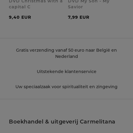
DVD Christmas with a
DVD My Son - My
capital C
Savior
9,40 EUR
7,99 EUR
Gratis verzending vanaf 50 euro naar België en
Nederland
Uitstekende klantenservice
Uw speciaalzaak voor spiritualiteit en zingeving
Boekhandel & uitgeverij Carmelitana