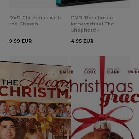
DVD Christmas with
DVD The chosen -
the Chosen
kerstverhaal The
Shepherd -
9,99 EUR
4,95 EUR