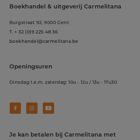
Boekhandel & uitgeverij Carmelitana
Burgstraat 92, 9000 Gent
T.
+ 32 (0)9 225 48 36
boekhandel@carmelitana.be
Openingsuren
Dinsdag t.e.m. zaterdag: 10u - 12u / 13u - 17u30
Volg Carmelitana op Facebook!
Volg Carmelitana op Instagram!
Volg Carmelitana op Youtube!
Je kan betalen bij Carmelitana met