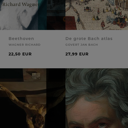
Beethoven
De grote Bach atlas
WAGNER RICHARD
GOVERT JAN BACH
22,50 EUR
27,99 EUR