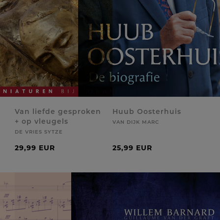
Van liefde gesproken
Huub Oosterhuis
+ op vleugels
VAN DIJK MARC
DE VRIES SYTZE
29,99 EUR
25,99 EUR