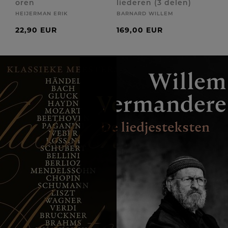
oren
liederen (3 delen)
HEIJERMAN ERIK
BARNARD WILLEM
22,90 EUR
169,00 EUR