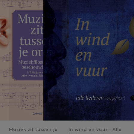
Muziek zit tussen je
In wind en vuur - Alle