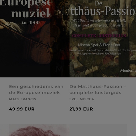
Een geschiedenis van
De Matthäus-Passion -
de Europese muziek
complete luistergids
MAES FRANCIS
SPEL MISCHA
49,99 EUR
21,99 EUR