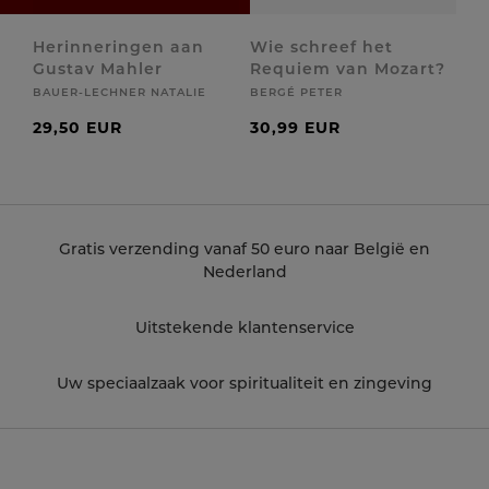
Herinneringen aan
Wie schreef het
Gustav Mahler
Requiem van Mozart?
BAUER-LECHNER NATALIE
BERGÉ PETER
29,50 EUR
30,99 EUR
Gratis verzending vanaf 50 euro naar België en
Nederland
Uitstekende klantenservice
Uw speciaalzaak voor spiritualiteit en zingeving