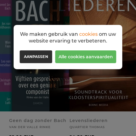
We maken gebruik van
cookies
om uw
website ervaring te verbeteren.
Alle cookies aanvaarden
AANPASSEN
Geen dag zonder Bach
Levensliederen
VAN DER VALLE RINKE
QUARTIER THOMAS