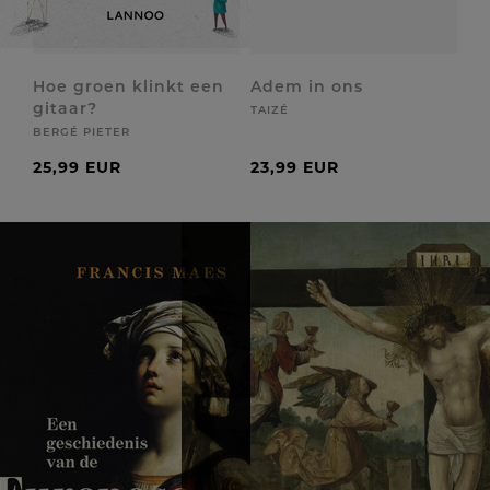
Hoe groen klinkt een
Adem in ons
gitaar?
TAIZÉ
BERGÉ PIETER
25,99 EUR
23,99 EUR