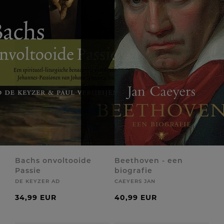
Bachs onvoltooide
Beethoven - een
Passie
biografie
DE KEYZER AD
CAEYERS JAN
34,99 EUR
40,99 EUR