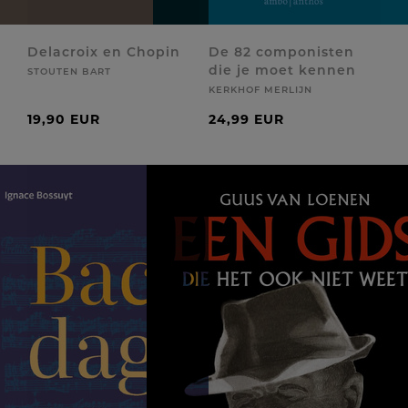
Delacroix en Chopin
De 82 componisten
die je moet kennen
STOUTEN BART
KERKHOF MERLIJN
19,90 EUR
24,99 EUR