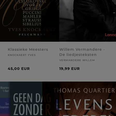
Klassieke Meesters
Willem Vermandere -
De liedjesteksten
KNOCKAERT YVES
VERMANDERE WILLEM
45,00 EUR
19,99 EUR