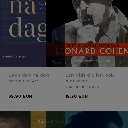
Bach dag na dag
Een gids die het ook
niet weet
BOSSUYT IGNACE
VAN LOENEN GUUS
39,90 EUR
19,50 EUR