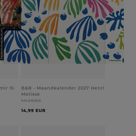
mir 15
B&B - Maandkalender 2027 Henri
Matisse
KALENDER
14,99 EUR