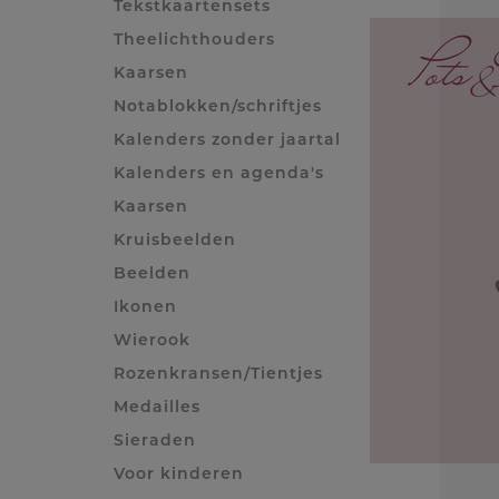
Tekstkaartensets
Theelichthouders
Kaarsen
Notablokken/schriftjes
Kalenders zonder jaartal
Kalenders en agenda's
Kaarsen
Kruisbeelden
Beelden
Ikonen
Wierook
Rozenkransen/Tientjes
Medailles
Sieraden
Voor kinderen