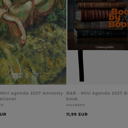
 Mini agenda 2027 Amnesty
B&B - Mini agenda 2027 B
ational
book
ER
KALENDER
EUR
11,99 EUR