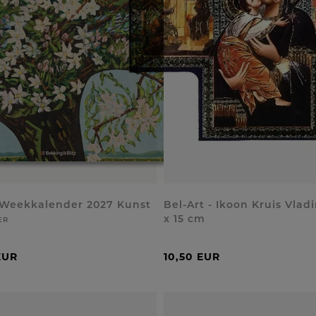
 Weekkalender 2027 Kunst
Bel-Art - Ikoon Kruis Vladi
x 15 cm
ER
EUR
10,50 EUR