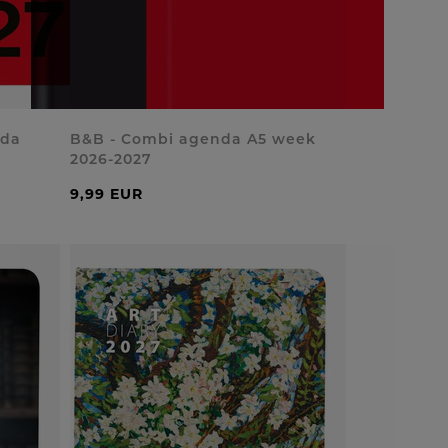
nda
B&B - Combi agenda A5 week
2026-2027
9,99 EUR