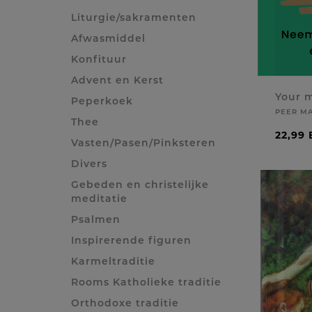
Liturgie/sakramenten
Afwasmiddel
Konfituur
Advent en Kerst
Your m
Peperkoek
PEER MA
Thee
22,99
Vasten/Pasen/Pinksteren
Divers
Gebeden en christelijke
meditatie
Psalmen
Inspirerende figuren
Karmeltraditie
Rooms Katholieke traditie
Orthodoxe traditie