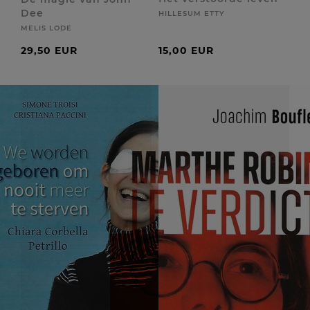
Dee
HILLESUM ETTY
MELIS LODE
29,50 EUR
15,00 EUR