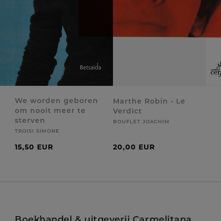
We worden geboren
Marthe Robin - Le
om nooit meer te
Verdict
sterven
BOUFLET JOACHIM
TROISI SIMONE
15,50 EUR
20,00 EUR
Boekhandel & uitgeverij Carmelitana