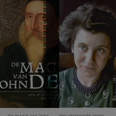
Het verstoorde leven
De magie van John