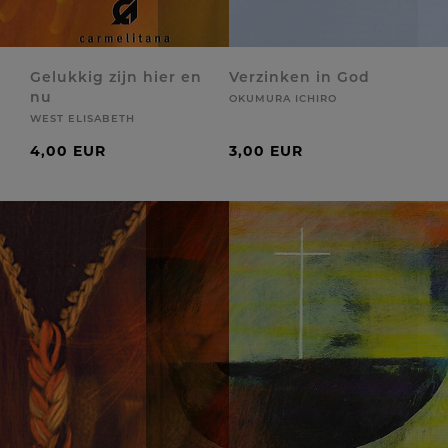
Gelukkig zijn hier en
Verzinken in God
nu
OKUMURA ICHIRO
WEST ELISABETH
4,00 EUR
3,00 EUR