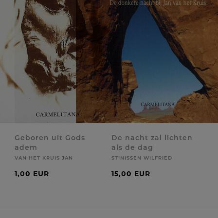
Geboren uit Gods
De nacht zal lichten
adem
als de dag
VAN HET KRUIS JAN
STINISSEN WILFRIED
1,00 EUR
15,00 EUR