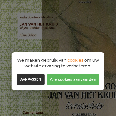
We maken gebruik van
cookies
om uw
website ervaring te verbeteren.
Alle cookies aanvaarden
AANPASSEN