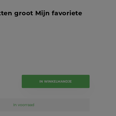
tten groot Mijn favoriete
e tekst
IN WINKELMANDJE
In voorraad