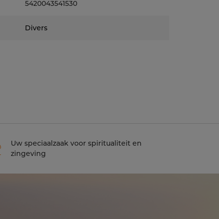
5420043541530
Divers
Uw speciaalzaak voor spiritualiteit en
zingeving