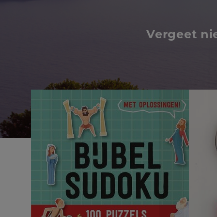
Vergeet ni