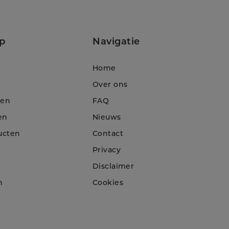
p
Navigatie
Home
Over ons
ten
FAQ
en
Nieuws
ucten
Contact
Privacy
Disclaimer
n
Cookies