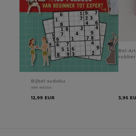
Bel-Ar
rubber
Bijbel sudoku
ARK MEDIA
12,99 EUR
3,95 E