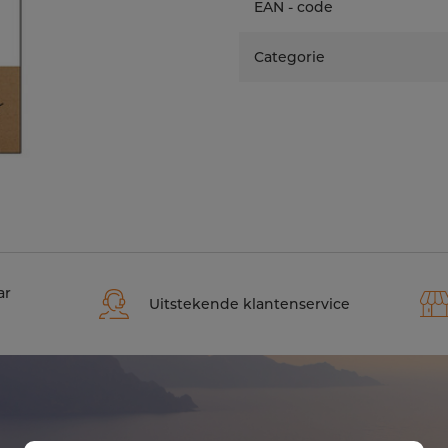
EAN - code
Categorie
ar
Uitstekende klantenservice