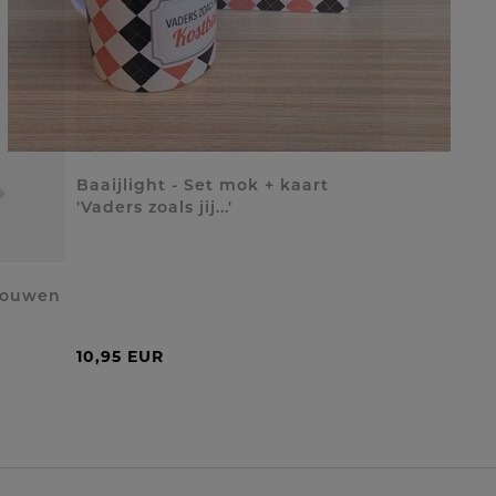
Baaijlight - Set mok + kaart
'Vaders zoals jij...'
vouwen
10,95 EUR