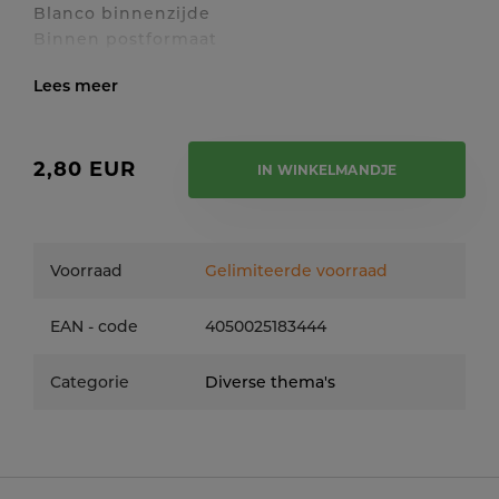
Blanco binnenzijde
Binnen postformaat
Toon / verberg volledige tekst
2,80 EUR
IN WINKELMANDJE
Voorraad
Gelimiteerde voorraad
EAN - code
4050025183444
Categorie
Diverse thema's