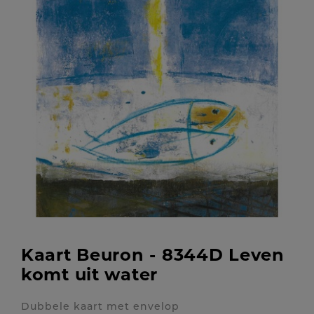
Kaart Beuron - 8344D Leven
komt uit water
Dubbele kaart met envelop