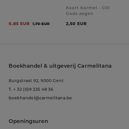
Kaart Karmel - C01
Gods zegen
0,85 EUR
2,50 EUR
1,70 EUR
Boekhandel & uitgeverij Carmelitana
Burgstraat 92, 9000 Gent
T.
+ 32 (0)9 225 48 36
boekhandel@carmelitana.be
Openingsuren