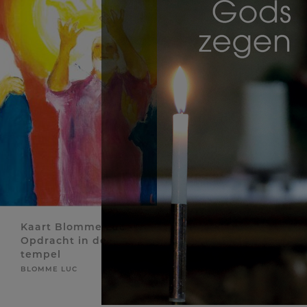
Kaart Blomme Luc -
Opdracht in de
tempel
BLOMME LUC