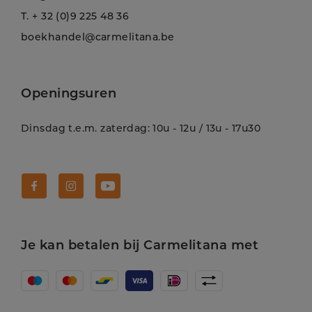
T.
+ 32 (0)9 225 48 36
boekhandel@carmelitana.be
Openingsuren
Dinsdag t.e.m. zaterdag: 10u - 12u / 13u - 17u30
Volg Carmelitana op Facebook!
Volg Carmelitana op Instagram!
Volg Carmelitana op Youtube!
Je kan betalen bij Carmelitana met