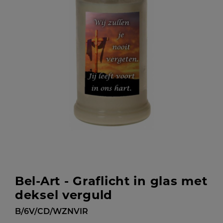
Bel-Art - Graflicht in glas met
deksel verguld
B/6V/CD/WZNVIR