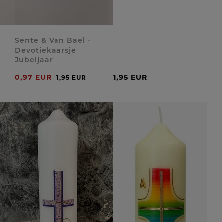
Sente & Van Bael -
Devotiekaarsje
Jubeljaar
0,97 EUR
1,95 EUR
1,95 EUR