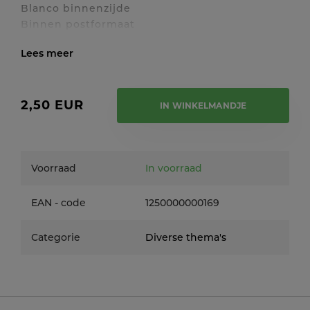
Blanco binnenzijde
Binnen postformaat
Toon / verberg volledige tekst
2,50 EUR
IN WINKELMANDJE
Voorraad
In voorraad
EAN - code
1250000000169
Categorie
Diverse thema's