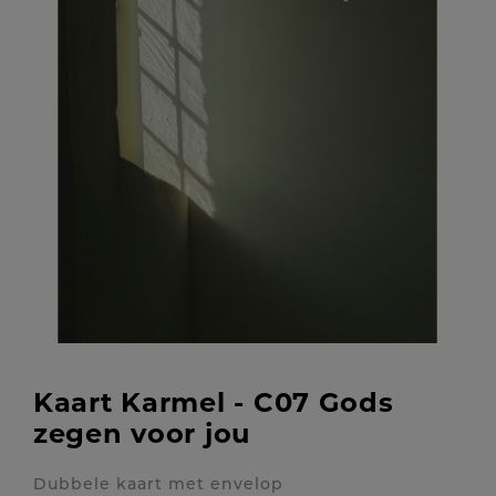
Kaart Karmel - C07 Gods
zegen voor jou
Dubbele kaart met envelop