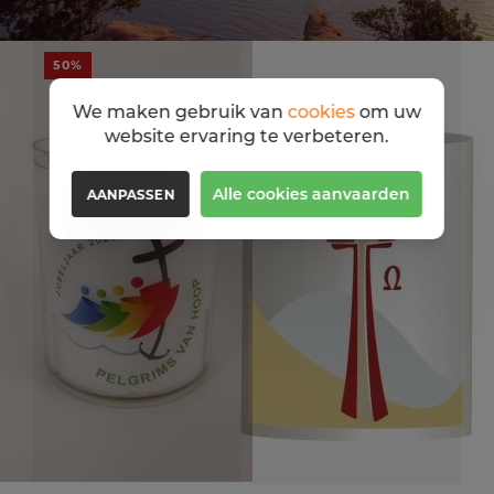
50%
We maken gebruik van
cookies
om uw
website ervaring te verbeteren.
Alle cookies aanvaarden
AANPASSEN