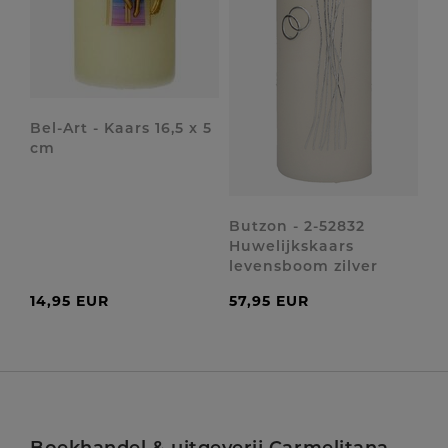
Bel-Art - Kaars 16,5 x 5
cm
Butzon - 2-52832
Huwelijkskaars
levensboom zilver
14,95 EUR
57,95 EUR