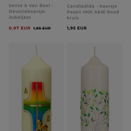
Sente & Van Bael -
Candladida - Kaarsje
Devotiekaarsje
Pasen M05 A&W Rood
Jubeljaar
kruis
0,97 EUR
1,95 EUR
1,95 EUR