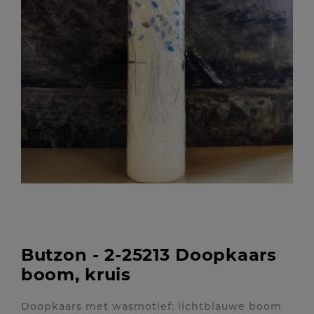
Butzon - 2-25213 Doopkaars
boom, kruis
Doopkaars met wasmotief: lichtblauwe boom