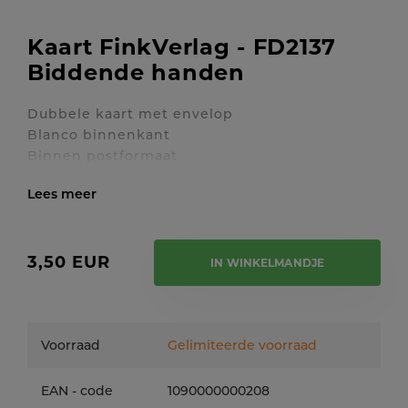
Kaart FinkVerlag - FD2137
Biddende handen
Dubbele kaart met envelop
Blanco binnenkant
Binnen postformaat
Toon / verberg volledige tekst
3,50 EUR
IN WINKELMANDJE
Voorraad
Gelimiteerde voorraad
EAN - code
1090000000208