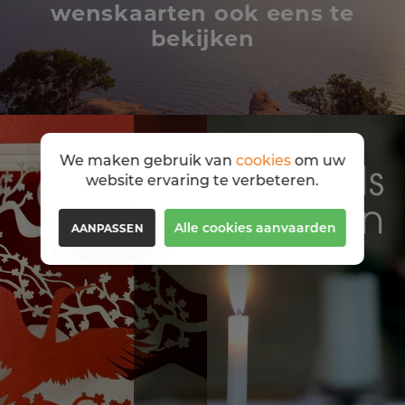
wenskaarten ook eens te
bekijken
We maken gebruik van
cookies
om uw
website ervaring te verbeteren.
Alle cookies aanvaarden
AANPASSEN