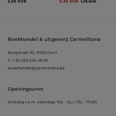
2,50 EUR
0,85 EUR
1,70 EUR
Boekhandel & uitgeverij Carmelitana
Burgstraat 92, 9000 Gent
T.
+ 32 (0)9 225 48 36
boekhandel@carmelitana.be
Openingsuren
Dinsdag t.e.m. zaterdag: 10u - 12u / 13u - 17u30