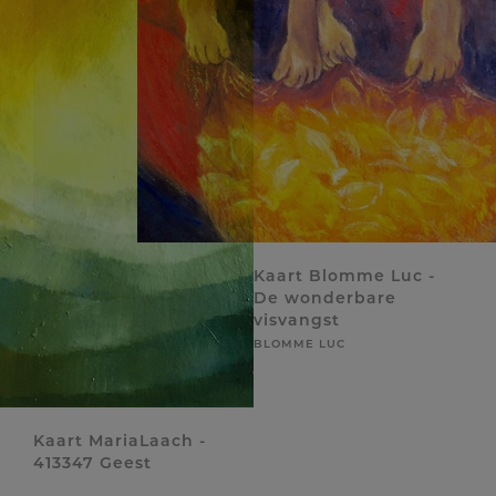
Kaart Blomme Luc -
De wonderbare
visvangst
BLOMME LUC
Kaart MariaLaach -
413347 Geest