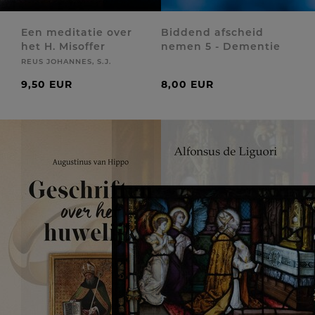
Een meditatie over
Biddend afscheid
het H. Misoffer
nemen 5 - Dementie
REUS JOHANNES, S.J.
9,50 EUR
8,00 EUR