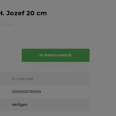
H. Jozef 20 cm
s 20 cm
e tekst
IN WINKELMANDJE
In voorraad
2000000735009
Heiligen