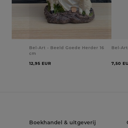
Bel-Art - Beeld Goede Herder 16
Bel-Art
cm
12,95 EUR
7,50 E
Boekhandel & uitgeverij