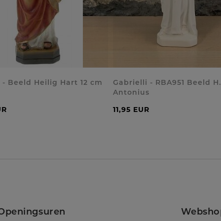
 - Beeld Heilig Hart 12 cm
Gabrielli - RBA951 Beeld H.
Antonius
UR
11,95 EUR
Openingsuren
Websho