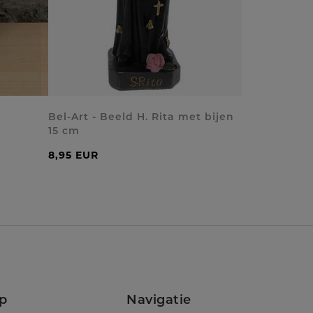
Bel-Art - Beeld H. Rita met bijen
15 cm
8,95 EUR
p
Navigatie