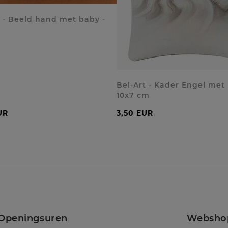
t - Beeld hand met baby -
Bel-Art - Kader Engel met
10x7 cm
UR
3,50 EUR
Openingsuren
Websho