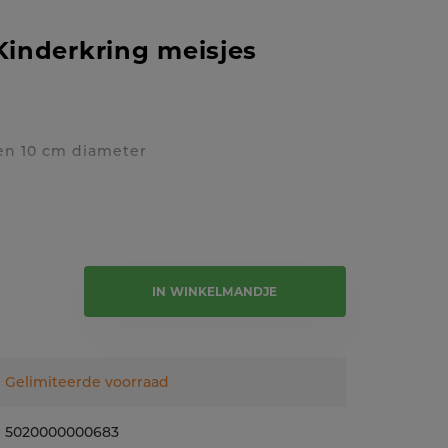
 Kinderkring meisjes
en 10 cm diameter
e tekst
IN WINKELMANDJE
Gelimiteerde voorraad
5020000000683