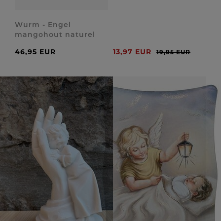
Wurm - Engel
mangohout naturel
46,95 EUR
13,97 EUR
19,95 EUR