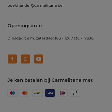
boekhandel@carmelitana.be
Openingsuren
Dinsdag t.e.m. zaterdag: 10u - 12u / 13u - 17u30
Volg Carmelitana op Facebook!
Volg Carmelitana op Instagram!
Volg Carmelitana op Youtube!
Je kan betalen bij Carmelitana met