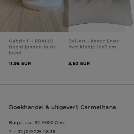
Gabrielli - RBA802
Bel-Art - Kader Engel
Beeld jongen in de
met kindje 10x7 cm
hand
11,95 EUR
3,50 EUR
Boekhandel & uitgeverij Carmelitana
Burgstraat 92, 9000 Gent
T.
+ 32 (0)9 225 48 36