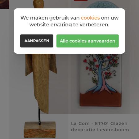
We maken gebruik van
cookies
om uw
website ervaring te verbeteren.
Alle cookies aanvaarden
AANPASSEN
La Com - ET701 Glazen
decoratie Levensboom