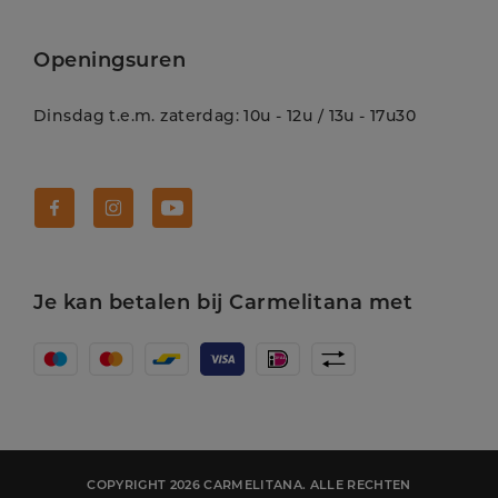
Openingsuren
Dinsdag t.e.m. zaterdag: 10u - 12u / 13u - 17u30
Volg Carmelitana op Facebook!
Volg Carmelitana op Instagram!
Volg Carmelitana op Youtube!
Je kan betalen bij Carmelitana met
COPYRIGHT 2026 CARMELITANA. ALLE RECHTEN