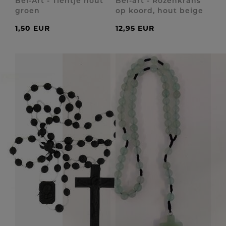
Bel-Art - Tientje hout
Bel-art - Rozenkrans
groen
op koord, hout beige
1,50 EUR
12,95 EUR