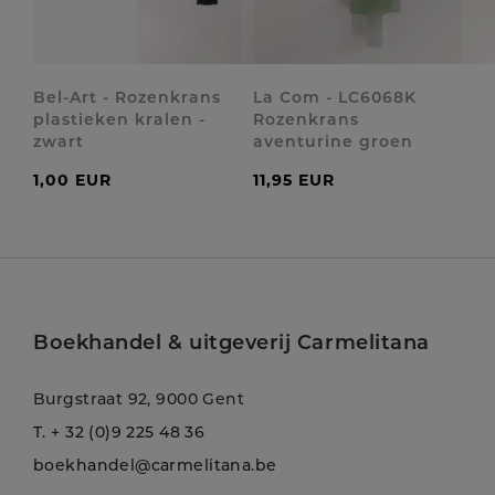
Bel-Art - Rozenkrans
La Com - LC6068K
plastieken kralen -
Rozenkrans
zwart
aventurine groen
1,00 EUR
11,95 EUR
Boekhandel & uitgeverij Carmelitana
Burgstraat 92, 9000 Gent
T.
+ 32 (0)9 225 48 36
boekhandel@carmelitana.be