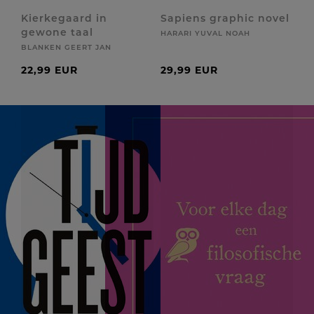
Kierkegaard in
Sapiens graphic novel
gewone taal
HARARI YUVAL NOAH
BLANKEN GEERT JAN
22,99 EUR
29,99 EUR