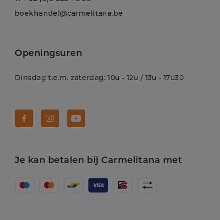
boekhandel@carmelitana.be
Openingsuren
Dinsdag t.e.m. zaterdag: 10u - 12u / 13u - 17u30
Volg Carmelitana op Facebook!
Volg Carmelitana op Instagram!
Volg Carmelitana op Youtube!
Je kan betalen bij Carmelitana met