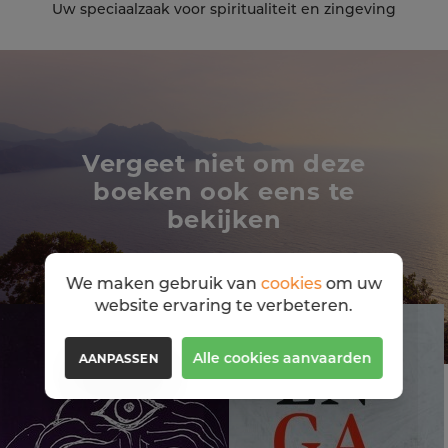
Uw speciaalzaak voor spiritualiteit en zingeving
Vergeet niet om deze
boeken ook eens te
bekijken
We maken gebruik van
cookies
om uw
website ervaring te verbeteren.
Alle cookies aanvaarden
AANPASSEN