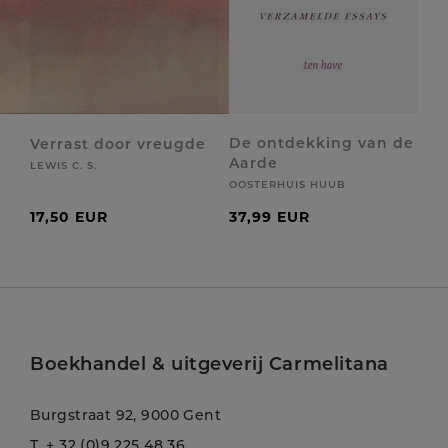
De ontdekking van de
Verrast door vreugde
Aarde
LEWIS C. S.
OOSTERHUIS HUUB
17,50 EUR
37,99 EUR
Boekhandel & uitgeverij Carmelitana
Burgstraat 92, 9000 Gent
T.
+ 32 (0)9 225 48 36