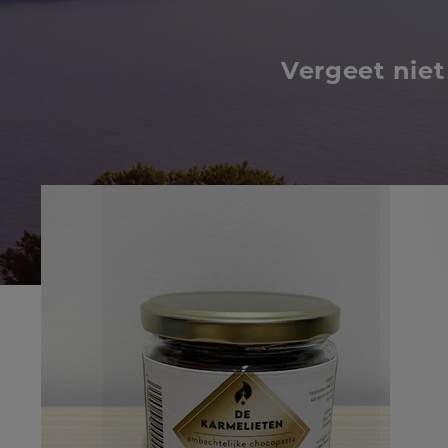
Vergeet nie