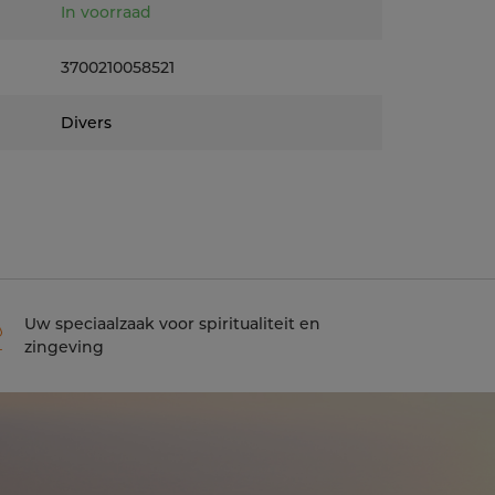
In voorraad
3700210058521
Divers
Uw speciaalzaak voor spiritualiteit en
zingeving