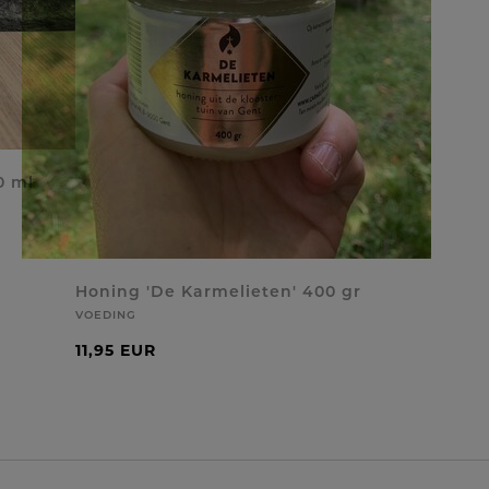
0 ml
Honing 'De Karmelieten' 400 gr
VOEDING
11,95 EUR