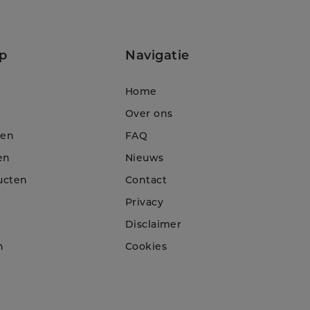
p
Navigatie
Home
Over ons
ten
FAQ
en
Nieuws
ucten
Contact
Privacy
Disclaimer
n
Cookies