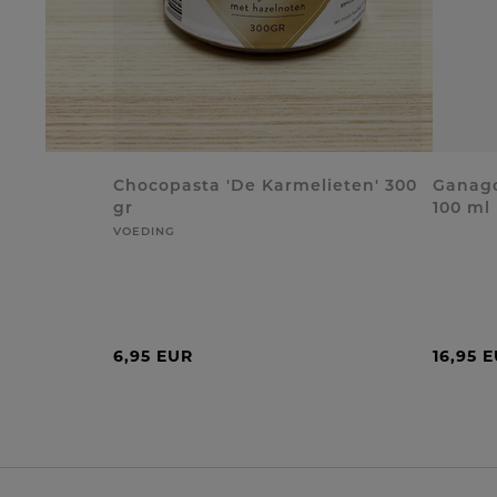
Chocopasta 'De Karmelieten' 300
Ganago
gr
100 ml
VOEDING
6,95 EUR
16,95 