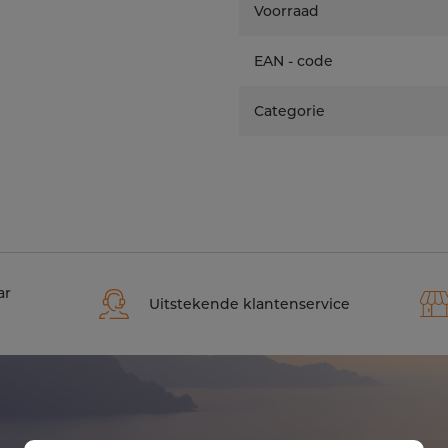
Voorraad
EAN - code
Categorie
ar
Uitstekende klantenservice