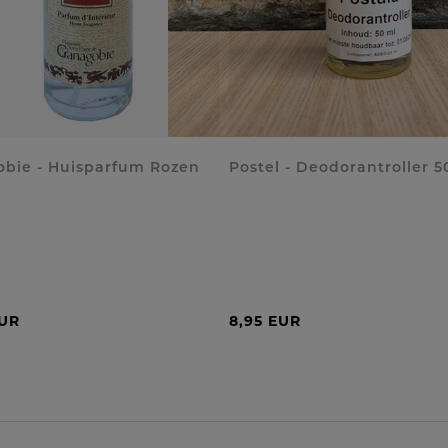
bie - Huisparfum Rozen
Postel - Deodorantroller 5
EUR
8,95 EUR