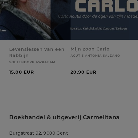
Mijn zoon Carlo
Levenslessen van een
Rabbijn
ACUTIS ANTONIA SALZANO
SOETENDORP AWRAHAM
15,00 EUR
20,90 EUR
Boekhandel & uitgeverij Carmelitana
Burgstraat 92, 9000 Gent