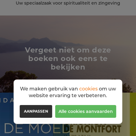
Uw speciaalzaak voor spiritualiteit en zingeving
Vergeet niet om deze
boeken ook eens te
bekijken
We maken gebruik van
cookies
om uw
website ervaring te verbeteren.
Alle cookies aanvaarden
AANPASSEN