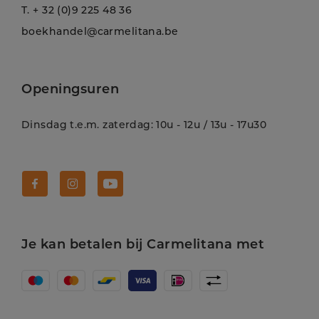
T.
+ 32 (0)9 225 48 36
boekhandel@carmelitana.be
Openingsuren
Dinsdag t.e.m. zaterdag: 10u - 12u / 13u - 17u30
Volg Carmelitana op Facebook!
Volg Carmelitana op Instagram!
Volg Carmelitana op Youtube!
Je kan betalen bij Carmelitana met