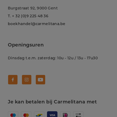
Burgstraat 92, 9000 Gent
T.
+ 32 (0)9 225 48 36
boekhandel@carmelitana.be
Openingsuren
Dinsdag t.e.m. zaterdag: 10u - 12u / 13u - 17u30
Volg Carmelitana op Facebook!
Volg Carmelitana op Instagram!
Volg Carmelitana op Youtube!
Je kan betalen bij Carmelitana met