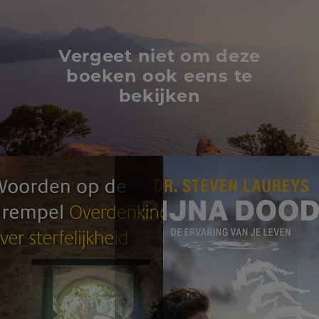
Vergeet niet om deze
boeken ook eens te
bekijken