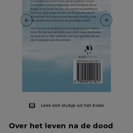
Lees een stukje uit het boek
Over het leven na de dood