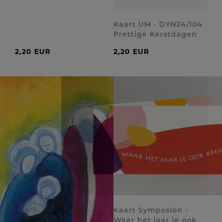
Kaart UM - DYN24/104
Prettige Kerstdagen
2,20 EUR
2,20 EUR
Kaart Symposion -
Waar het jaar je ook