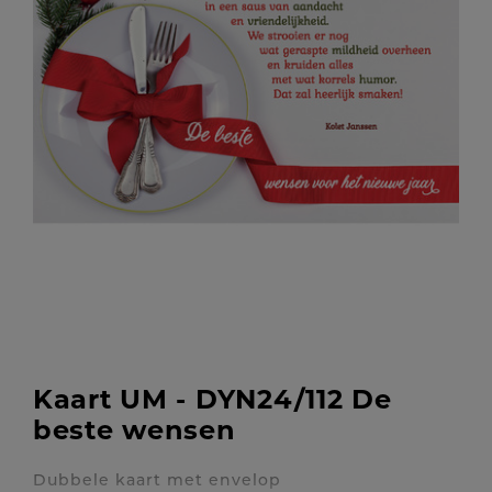
Kaart UM - DYN24/112 De
beste wensen
Dubbele kaart met envelop