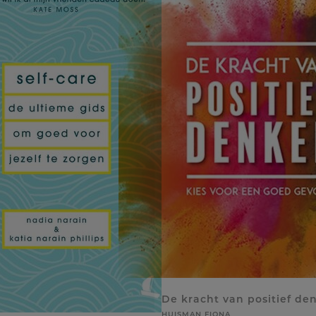
De kracht van positief de
HUISMAN FIONA