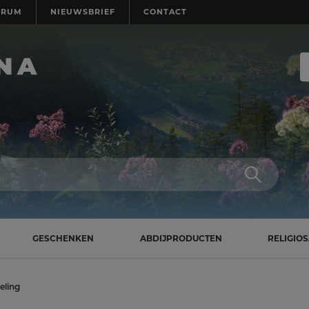
TRUM
NIEUWSBRIEF
CONTACT
GESCHENKEN
ABDIJPRODUCTEN
RELIGIO
eling