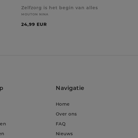
Zelfzorg is het begin van alles
MOUTON NINA
24,99 EUR
p
Navigatie
Home
Over ons
ten
FAQ
en
Nieuws