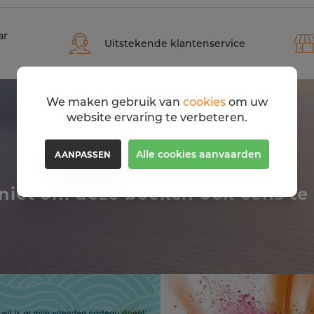
ar
Uitstekende klantenservice
We maken gebruik van
cookies
om uw
website ervaring te verbeteren.
Alle cookies aanvaarden
AANPASSEN
niet om deze boeken ook eens te