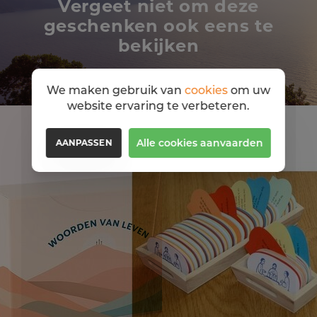
Vergeet niet om deze
geschenken ook eens te
bekijken
We maken gebruik van
cookies
om uw
website ervaring te verbeteren.
Alle cookies aanvaarden
AANPASSEN