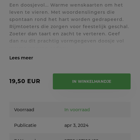
Een doosjevol... Warme wenskaarten om het
leven te vieren. Met woordenslingers die
spontaan rond het hart worden gedrapeerd.
Rijmtoeters die zorgen voor feestelijk geschal.
Zoeter dan taart en zacht te verteren. Geef
dan nu dit prachtig vormgegeven doosje vol
warme wensen cadeau.
Toon / verberg volledige tekst
19,50 EUR
IN WINKELMANDJE
Voorraad
In voorraad
Publicatie
apr 3, 2024