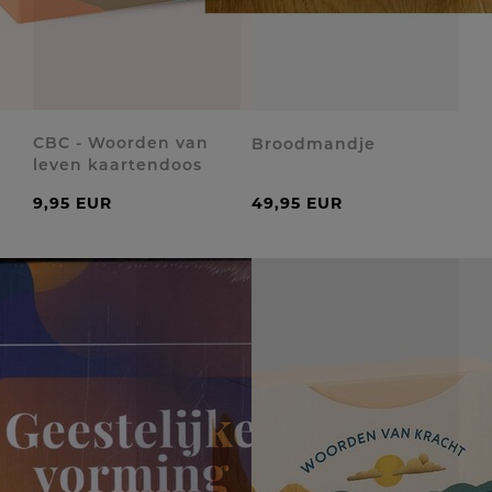
CBC - Woorden van
Broodmandje
leven kaartendoos
9,95 EUR
49,95 EUR