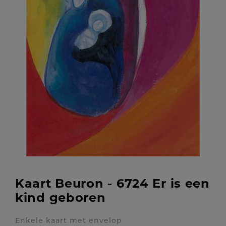
Kaart Beuron - 6724 Er is een
kind geboren
Enkele kaart met envelop