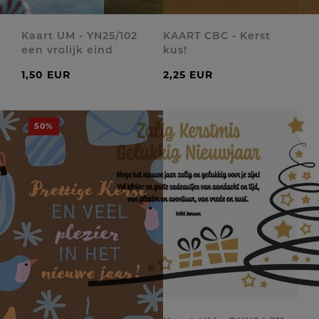
Kaart UM - YN25/102
KAART CBC - Kerst
een vrolijk eind
kus!
1,50 EUR
2,25 EUR
50%