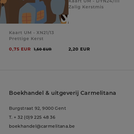
Kaart UM - DYN24/111
Zalig Kerstmis
Kaart UM - XN21/13
Prettige Kerst
0,75 EUR
2,20 EUR
1,50 EUR
Boekhandel & uitgeverij Carmelitana
Burgstraat 92, 9000 Gent
T.
+ 32 (0)9 225 48 36
boekhandel@carmelitana.be