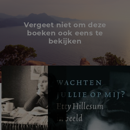
Vergeet niet om deze
boeken ook eens te
bekijken