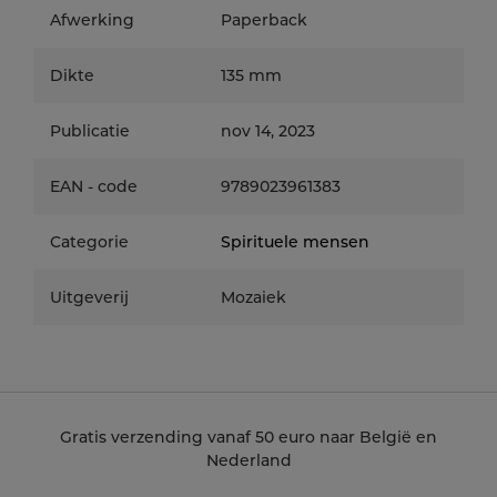
Afwerking
Paperback
Dikte
135 mm
Publicatie
nov 14, 2023
EAN - code
9789023961383
Categorie
Spirituele mensen
Uitgeverij
Mozaiek
Gratis verzending vanaf 50 euro naar België en
Nederland