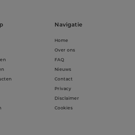
p
Navigatie
Home
Over ons
ten
FAQ
en
Nieuws
ucten
Contact
Privacy
Disclaimer
n
Cookies