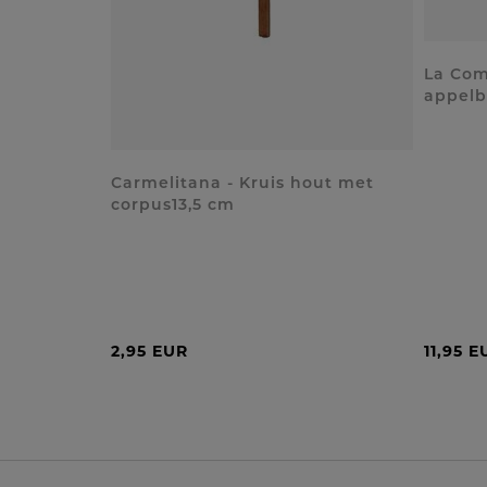
La Com
appelb
Carmelitana - Kruis hout met
corpus13,5 cm
2,95 EUR
11,95 E