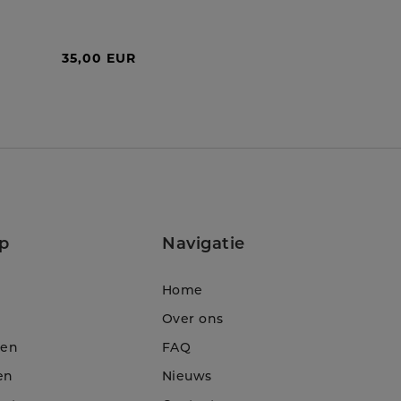
35,00 EUR
p
Navigatie
Home
Over ons
ten
FAQ
en
Nieuws