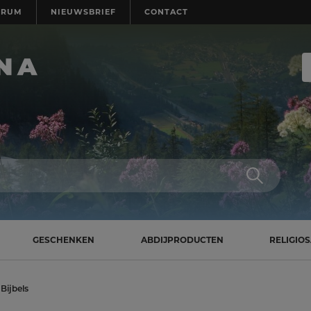
TRUM
NIEUWSBRIEF
CONTACT
GESCHENKEN
ABDIJPRODUCTEN
RELIGIO
Bijbels