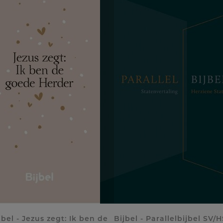
bel - Jezus zegt: Ik ben de
Bijbel - Parallelbijbel SV/