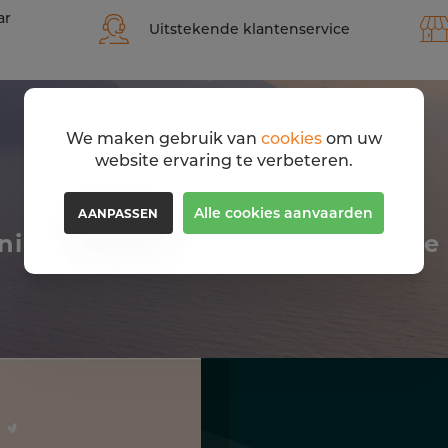
ar
Uitstekende klantenservice
We maken gebruik van
cookies
om uw
website ervaring te verbeteren.
Alle cookies aanvaarden
AANPASSEN
niet om deze boeken ook eens te