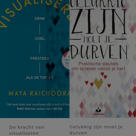
Gelukkig zijn moet je
De kracht van
durven
visualiseren