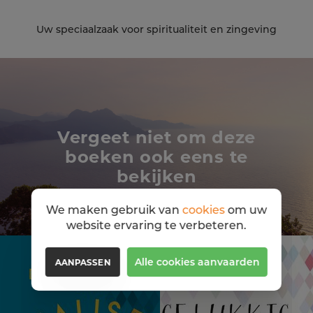
Uw speciaalzaak voor spiritualiteit en zingeving
Vergeet niet om deze
boeken ook eens te
bekijken
We maken gebruik van
cookies
om uw
website ervaring te verbeteren.
Alle cookies aanvaarden
AANPASSEN