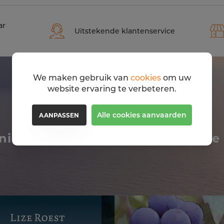
ar
Uitstekende klantenservice
We maken gebruik van
cookies
om uw
website ervaring te verbeteren.
Alle cookies aanvaarden
AANPASSEN
niet om deze boeken ook eens te