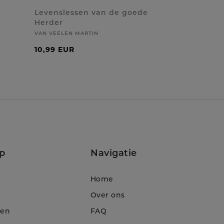
Levenslessen van de goede
Herder
VAN VEELEN MARTIN
10,99 EUR
p
Navigatie
Home
Over ons
ten
FAQ