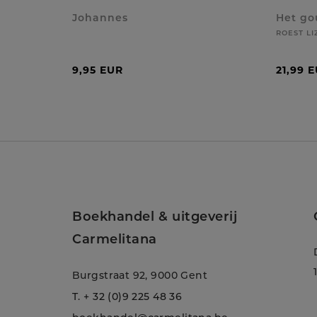
Johannes
Het go
ROEST LI
9,95 EUR
21,99 
Boekhandel & uitgeverij
Carmelitana
Burgstraat 92, 9000 Gent
T.
+ 32 (0)9 225 48 36