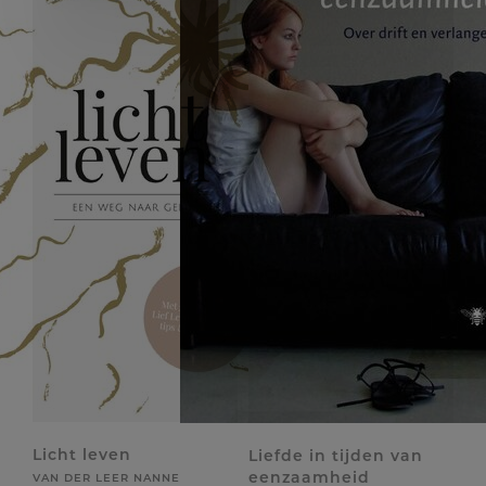
Licht leven
Liefde in tijden van
eenzaamheid
VAN DER LEER NANNE