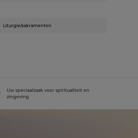
Liturgie/sakramenten
Uw speciaalzaak voor spiritualiteit en
zingeving