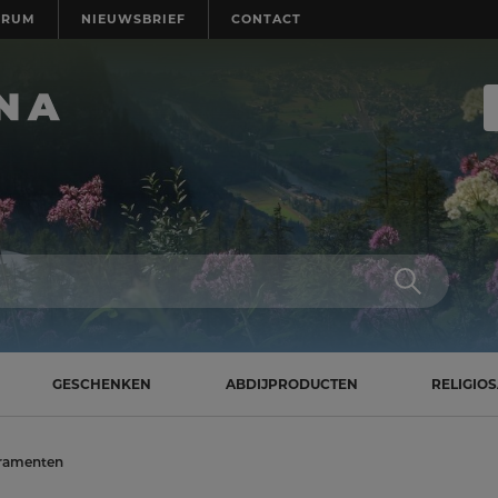
TRUM
NIEUWSBRIEF
CONTACT
GESCHENKEN
ABDIJPRODUCTEN
RELIGIO
kramenten