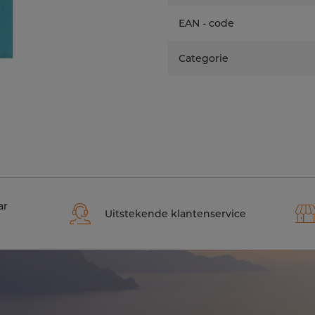
EAN - code
Categorie
ar
Uitstekende klantenservice