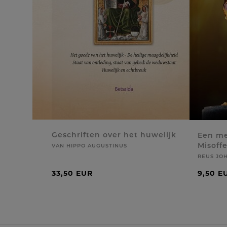
Geschriften over het huwelijk
Een me
Misoffe
VAN HIPPO AUGUSTINUS
REUS JOH
33,50 EUR
9,50 E