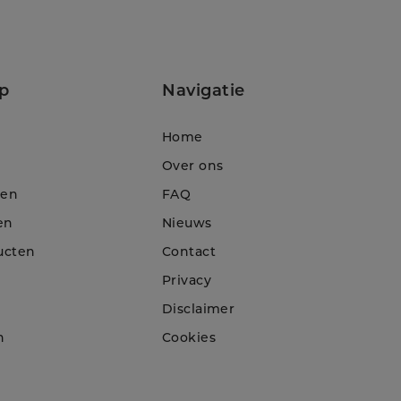
p
Navigatie
Home
Over ons
ten
FAQ
en
Nieuws
ucten
Contact
Privacy
Disclaimer
n
Cookies