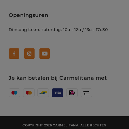
Openingsuren
Dinsdag t.e.m. zaterdag: 10u - 12u / 13u - 17u30
Volg Carmelitana op Facebook!
Volg Carmelitana op Instagram!
Volg Carmelitana op Youtube!
Je kan betalen bij Carmelitana met
COPYRIGHT 2026 CARMELITANA. ALLE RECHTEN