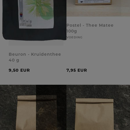
Postel - Thee Matee
100g
VOEDING
Beuron - Kruidenthee
40 g
9,50 EUR
7,95 EUR