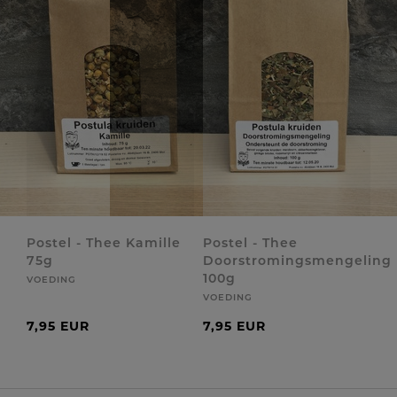
Postel - Thee Kamille
Postel - Thee
75g
Doorstromingsmengeling
100g
VOEDING
VOEDING
7,95 EUR
7,95 EUR