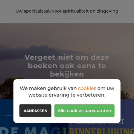
Uw speciaalzaak voor spiritualiteit en zingeving
Vergeet niet om deze
boeken ook eens te
bekijken
We maken gebruik van
cookies
om uw
website ervaring te verbeteren.
Alle cookies aanvaarden
AANPASSEN