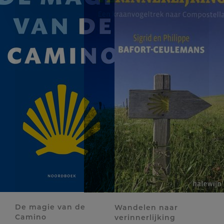
De magie van de
Wandelen naar
Camino
verinnerlijking