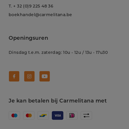
T.
+ 32 (0)9 225 48 36
boekhandel@carmelitana.be
Openingsuren
Dinsdag t.e.m. zaterdag: 10u - 12u / 13u - 17u30
Volg Carmelitana op Facebook!
Volg Carmelitana op Instagram!
Volg Carmelitana op Youtube!
Je kan betalen bij Carmelitana met