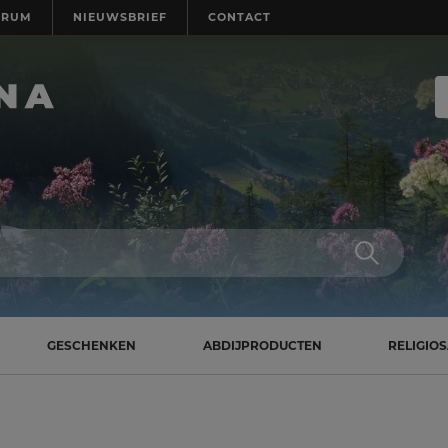
TRUM
NIEUWSBRIEF
CONTACT
GESCHENKEN
ABDIJPRODUCTEN
RELIGIO