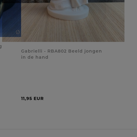
g
Gabrielli - RBA802 Beeld jongen
in de hand
11,95 EUR