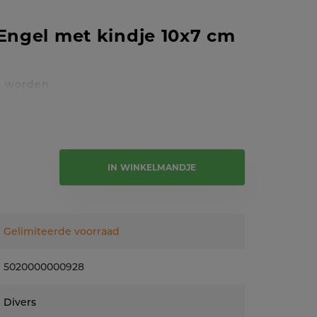
 Engel met kindje 10x7 cm
n worden
e tekst
IN WINKELMANDJE
Gelimiteerde voorraad
5020000000928
Divers