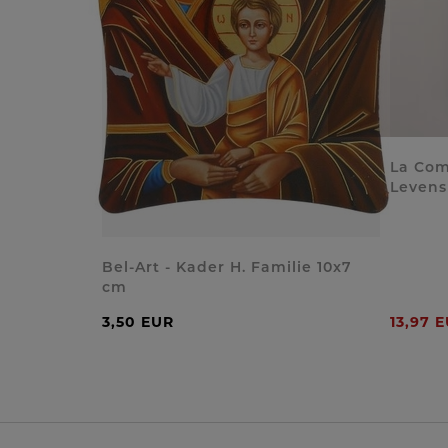
La Com
Leven
Bel-Art - Kader H. Familie 10x7
cm
3,50 EUR
13,97 