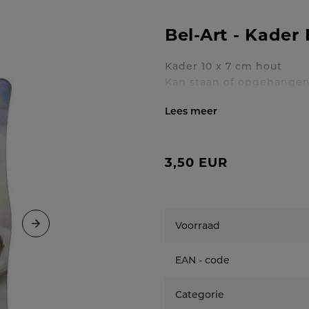
Bel-Art - Kader
Kader 10 x 7 cm hout
Kan staan of opgehange
Toon / verberg volledig
3,50 EUR
Voorraad
EAN - code
Categorie