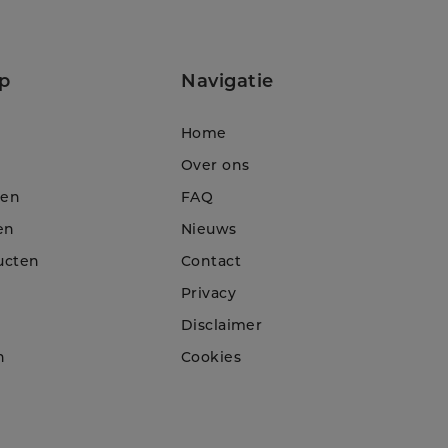
p
Navigatie
Home
Over ons
ten
FAQ
en
Nieuws
ucten
Contact
Privacy
Disclaimer
n
Cookies