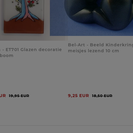
Bel-Art - Beeld Kinderkrin
 - ET701 Glazen decoratie
meisjes lezend 10 cm
sboom
EUR
9,25 EUR
19,95 EUR
18,50 EUR