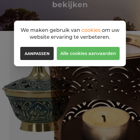
bekijken
We maken gebruik van
cookies
om uw
website ervaring te verbeteren.
Alle cookies aanvaarden
AANPASSEN