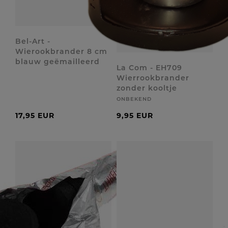
Bel-Art -
Wierookbrander 8 cm
blauw geëmailleerd
La Com - EH709
Wierrookbrander
zonder kooltje
ONBEKEND
17,95 EUR
9,95 EUR