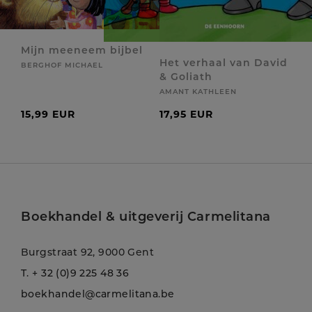
Mijn meeneem bijbel
Het verhaal van David
BERGHOF MICHAEL
& Goliath
AMANT KATHLEEN
15,99 EUR
17,95 EUR
Boekhandel & uitgeverij Carmelitana
Burgstraat 92, 9000 Gent
T.
+ 32 (0)9 225 48 36
boekhandel@carmelitana.be