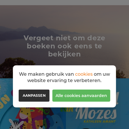
Vergeet niet om deze
boeken ook eens te
bekijken
We maken gebruik van
cookies
om uw
website ervaring te verbeteren.
Alle cookies aanvaarden
AANPASSEN