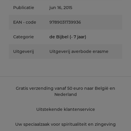
Publicatie
jun 16, 2015
EAN - code
9789031739936
Categorie
de Bijbel (- 7 jaar)
Uitgeverij
Uitgeverij averbode erasme
Gratis verzending vanaf 50 euro naar België en
Nederland
Uitstekende klantenservice
Uw speciaalzaak voor spiritualiteit en zingeving