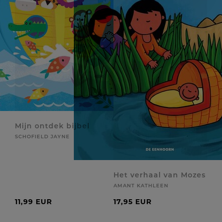
Mijn ontdek bijbel
SCHOFIELD JAYNE
Het verhaal van Mozes
AMANT KATHLEEN
11,99 EUR
17,95 EUR