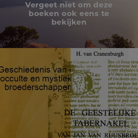
Vergeet niet om deze
boeken ook eens te
bekijken