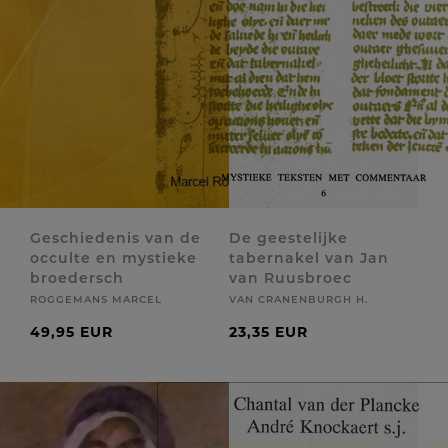
Geschiedenis van de
De geestelijke
occulte en mystieke
tabernakel van Jan
broedersch
van Ruusbroec
ROGGEMANS MARCEL
VAN CRANENBURGH H.
49,95 EUR
23,35 EUR