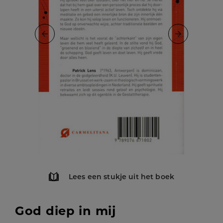
Lees een stukje uit het boek
God diep in mij