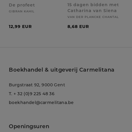
15 dagen bidden met
De profeet
Catharina van Siena
GIBRAN KAHIL
VAN DER PLANCKE CHANTAL
12,99 EUR
8,68 EUR
Boekhandel & uitgeverij Carmelitana
Burgstraat 92, 9000 Gent
T.
+ 32 (0)9 225 48 36
boekhandel@carmelitana.be
Openingsuren