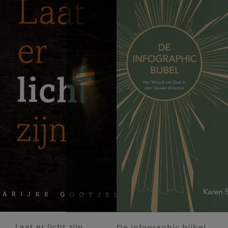
Laat er licht zijn
De infographic bijbel