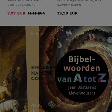
GOOTJES MARIJKE
SAWREY KAREN
7,97 EUR
39,99 EUR
15,95 EUR