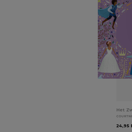
Het Z
COURTNE
24,95