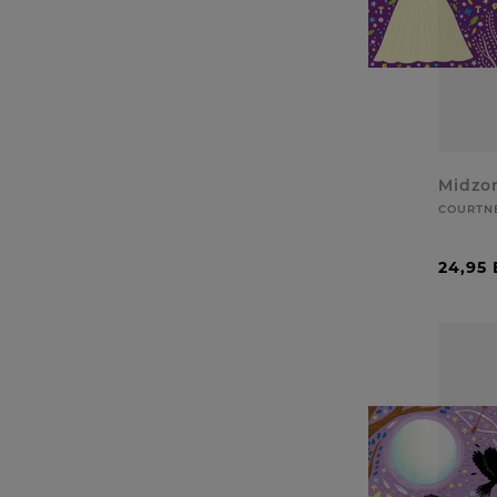
Midzo
COURTNE
24,95