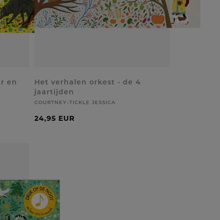
er en
Het verhalen orkest - de 4
jaartijden
COURTNEY-TICKLE JESSICA
24,95 EUR