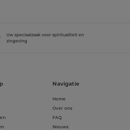
Uw speciaalzaak voor spiritualiteit en
zingeving
p
Navigatie
Home
Over ons
ten
FAQ
en
Nieuws