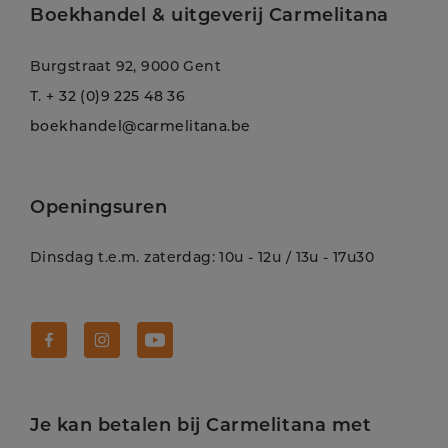
Boekhandel & uitgeverij Carmelitana
Burgstraat 92, 9000 Gent
T.
+ 32 (0)9 225 48 36
boekhandel@carmelitana.be
Openingsuren
Dinsdag t.e.m. zaterdag: 10u - 12u / 13u - 17u30
Volg Carmelitana op Facebook!
Volg Carmelitana op Instagram!
Volg Carmelitana op Youtube!
Je kan betalen bij Carmelitana met